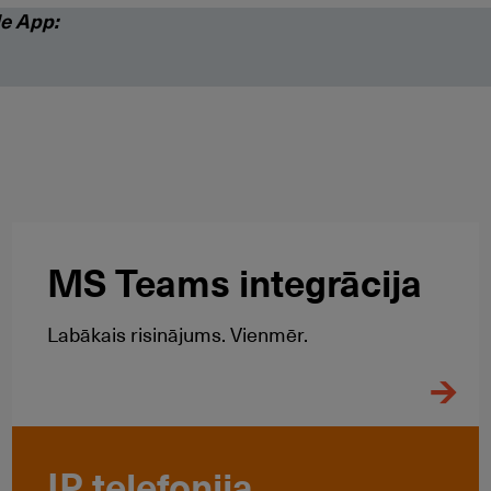
e App:
MS Teams integrācija
Labākais risinājums. Vienmēr.
IP telefonija