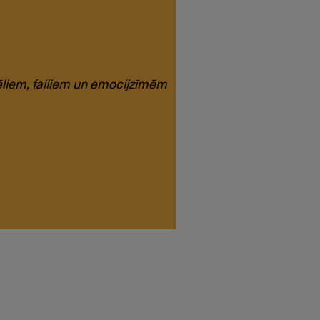
tēliem, failiem un emocijzīmēm