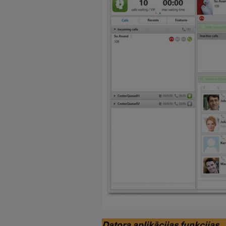
Datora aplikācijas funkcijas