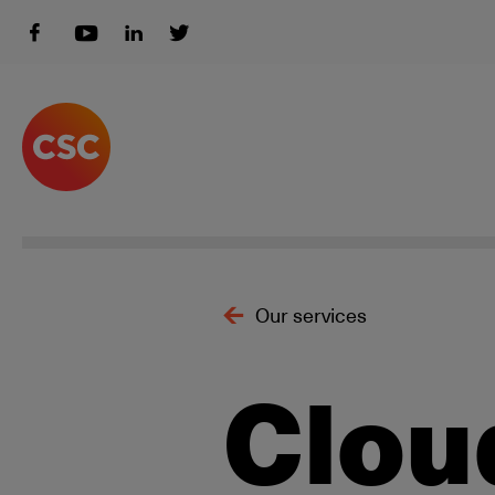
Our services
Clou