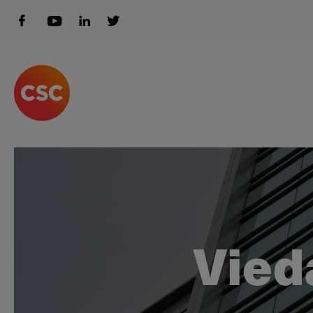
Vieda