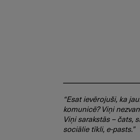
“Esat ievērojuši, ka jau
komunicē? Viņi nezvan
Viņi sarakstās – čats, 
sociālie tīkli, e-pasts.”