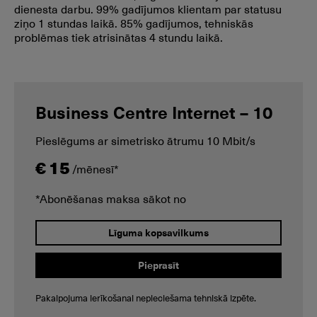
dienesta darbu. 99% gadījumos klientam par statusu
ziņo 1 stundas laikā. 85% gadījumos, tehniskās
problēmas tiek atrisinātas 4 stundu laikā.
Business Centre Internet – 10
Pieslēgums ar simetrisko ātrumu 10 Mbit/s
€ 15
/mēnesī*
*Abonēšanas maksa sākot no
Līguma kopsavilkums
Pieprasīt
Pakalpojuma ierīkošanai nepieciešama tehniskā izpēte.