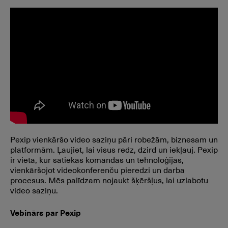
Pexip vienkāršo video saziņu pāri robežām, biznesam un
platformām. Ļaujiet, lai visus redz, dzird un iekļauj. Pexip
ir vieta, kur satiekas komandas un tehnoloģijas,
vienkāršojot videokonferenču pieredzi un darba
procesus. Mēs palīdzam nojaukt šķēršļus, lai uzlabotu
video saziņu.
Vebinārs par Pexip