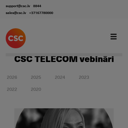
support@csc.lv
8844
sales@csc.lv
+37167780000
CSC TELECOM vebināri
2026
2025
2024
2023
2022
2020