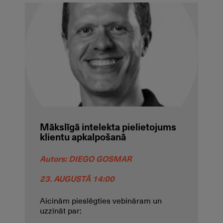
Mākslīgā intelekta pielietojums
klientu apkalpošanā
Autors:
DIEGO GOSMAR
23. AUGUSTĀ 14:00
Aicinām pieslēgties vebināram un
uzzināt par: