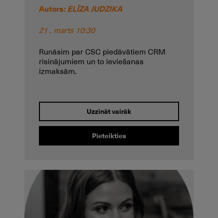
Autors
: ELĪZA JUDZIKA
21 . marts 10:30
Runāsim par CSC piedāvātiem CRM
risinājumiem un to ieviešanas
izmaksām.
Uzzināt vairāk
Pieteikties