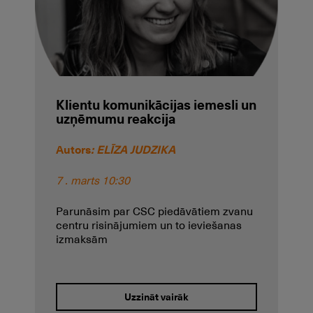
Klientu komunikācijas iemesli un
uzņēmumu reakcija
Autors
: ELĪZA JUDZIKA
7 . marts 10:30
Parunāsim par CSC piedāvātiem zvanu
centru risinājumiem un to ieviešanas
izmaksām
Uzzināt vairāk