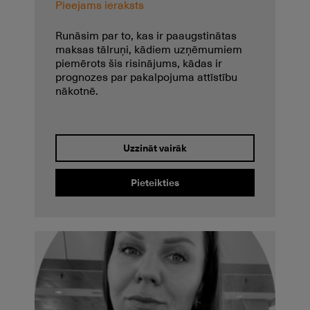
Pieejams ieraksts
Runāsim par to, kas ir paaugstinātas
maksas tālruņi, kādiem uzņēmumiem
piemērots šis risinājums, kādas ir
prognozes par pakalpojuma attīstību
nākotnē.
Uzzināt vairāk
Pieteikties