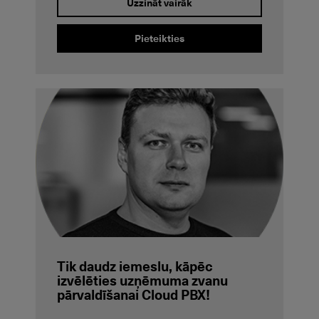
Uzzināt vairāk
Pieteikties
Tik daudz iemeslu, kāpēc
izvēlēties uzņēmuma zvanu
pārvaldīšanai Cloud PBX!