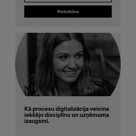
Pieteikties
Kā procesu digitalizācija veicina
iekšējo disciplīnu un uzņēmuma
izaugsmi.