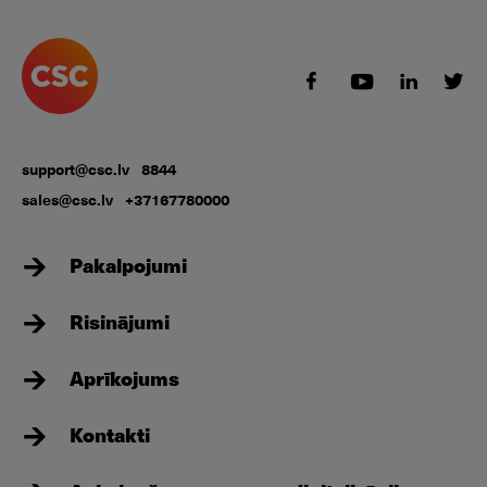
support@csc.lv
8844
sales@csc.lv
+37167780000
Pakalpojumi
Risinājumi
Aprīkojums
Kontakti