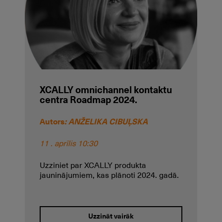
XCALLY omnichannel kontaktu
centra Roadmap 2024.
Autors
: ANŽELIKA CIBUĻSKA
11 . aprīlis 10:30
Uzziniet par XCALLY produkta
jauninājumiem, kas plānoti 2024. gadā.
Uzzināt vairāk