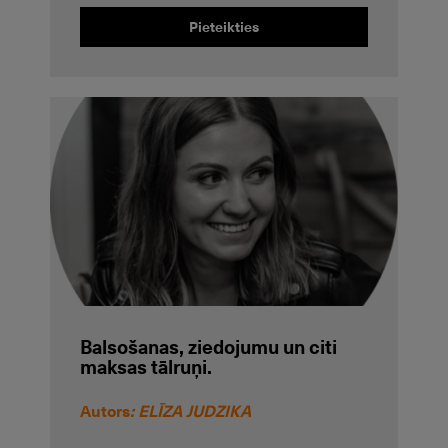
Pieteikties
Balsošanas, ziedojumu un citi
maksas tālruņi.
Autors
: ELĪZA JUDZIKA