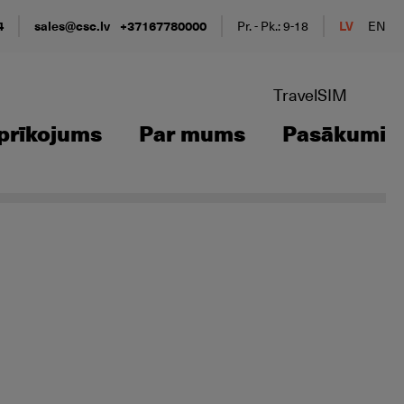
4
sales@csc.lv
+37167780000
Pr. - Pk.: 9-18
LV
EN
TravelSIM
prīkojums
Par mums
Pasākumi