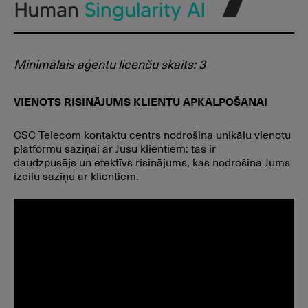
Minimālais aģentu licenču skaits: 3
VIENOTS RISINĀJUMS KLIENTU APKALPOŠANAI
CSC Telecom kontaktu centrs nodrošina unikālu vienotu
platformu saziņai ar Jūsu klientiem: tas ir
daudzpusējs un efektīvs risinājums, kas nodrošina Jums
izcilu saziņu ar klientiem.