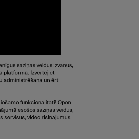
enīgus saziņas veidus: zvanus,
 platformā. Izvērtējiet
u administrēšana un ērti
iešamo funkcionalitāti! Open
sinājumā esošos saziņas veidus,
s servisus, video risinājumus