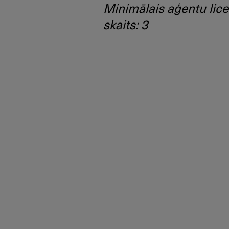
Minimālais aģentu lic
skaits: 3