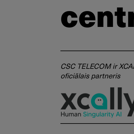
cent
CSC TELECOM ir XCA
oficiālais partneris