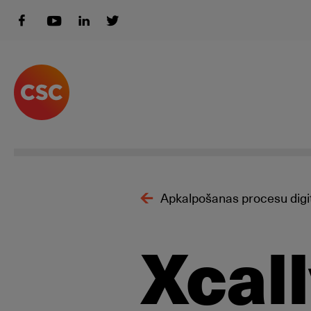
Apkalpošanas procesu digit
Xcal