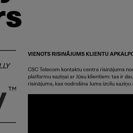
rs
VIENOTS RISINĀJUMS KLIENTU APKALP
LLY
CSC Telecom kontaktu centra risinājums nod
platformu saziņai ar Jūsu klientiem: tas ir da
risinājums, kas nodrošina Jums izcilu saziņu 