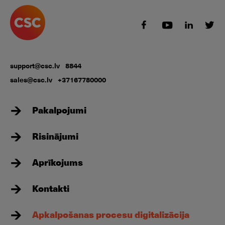
support@csc.lv
8844
sales@csc.lv
+37167780000
Pakalpojumi
Risinājumi
Aprīkojums
Kontakti
Apkalpošanas procesu digitalizācija