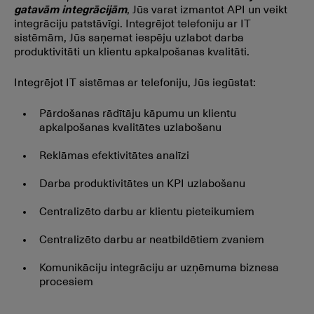
gatavām integrācijām
, Jūs varat izmantot API un veikt
integrāciju patstāvīgi. Integrējot telefoniju ar IT
sistēmām, Jūs saņemat iespēju uzlabot darba
produktivitāti un klientu apkalpošanas kvalitāti.
Integrējot IT sistēmas ar telefoniju, Jūs iegūstat:
Pārdošanas rādītāju kāpumu un klientu
apkalpošanas kvalitātes uzlabošanu
Reklāmas efektivitātes analīzi
Darba produktivitātes un KPI uzlabošanu
Centralizēto darbu ar klientu pieteikumiem
Centralizēto darbu ar neatbildētiem zvaniem
Komunikāciju integrāciju ar uzņēmuma biznesa
procesiem