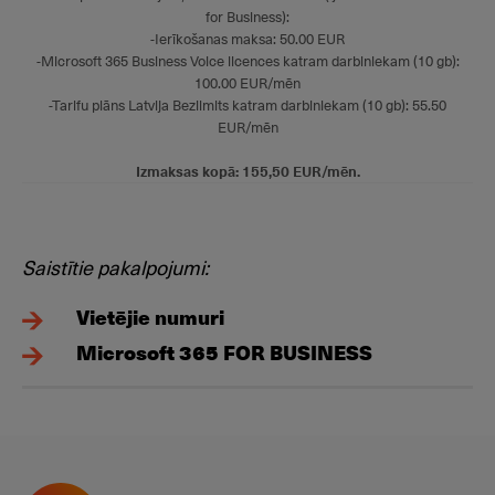
for Business):
-Ierīkošanas maksa: 50.00 EUR
-Microsoft 365 Business Voice licences katram darbiniekam (10 gb):
100.00 EUR/mēn
-Tarifu plāns Latvija Bezlimits katram darbiniekam (10 gb): 55.50
EUR/mēn
Izmaksas kopā: 155,50 EUR/mēn.
Saistītie pakalpojumi:
Vietējie numuri
Microsoft 365 FOR BUSINESS