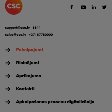
support@csc.lv
8844
sales@csc.lv
+37167780000
Pakalpojumi
Risinājumi
Aprīkojums
Kontakti
Apkalpošanas procesu digitalizācija