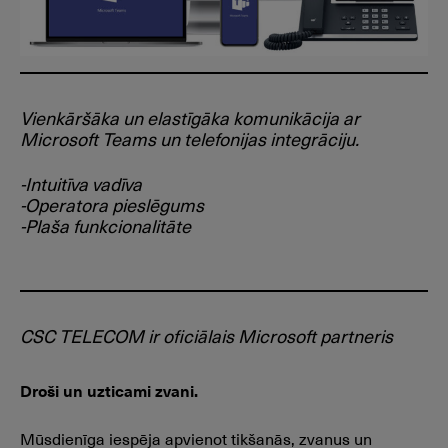
Vienkāršāka un elastīgāka komunikācija ar
Microsoft Teams un telefonijas integrāciju.
-Intuitīva vadīva
-Operatora pieslēgums
-Plaša funkcionalitāte
CSC TELECOM ir oficiālais Microsoft partneris
Droši un uzticami zvani.
Mūsdienīga iespēja apvienot tikšanās, zvanus un