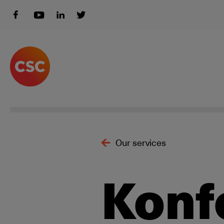
Our services
Konf