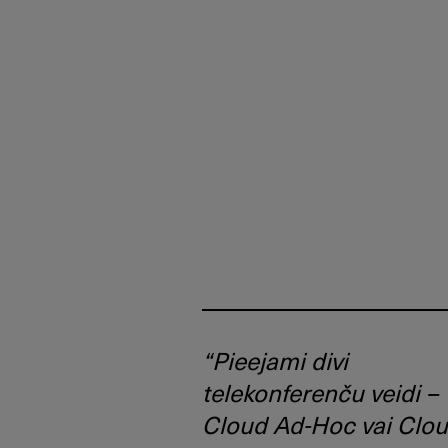
“Pieejami divi
telekonferenču veidi –
Cloud Ad-Hoc vai Clo