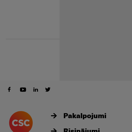
Pakalpojumi
Risinājumi