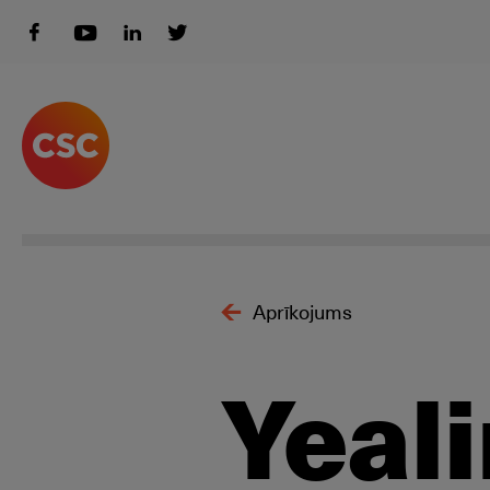
Aprīkojums
Yeal