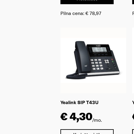
Pilna cena:
€ 78,97
Yealink SIP T43U
€ 4,30
/mo.