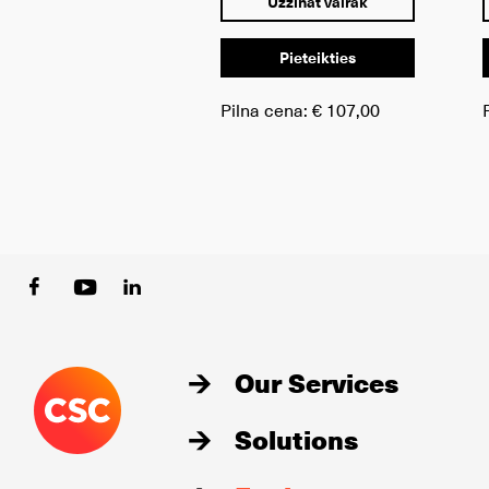
Uzzināt vairāk
Pieteikties
Pilna cena:
€ 107,00
Our Services
Solutions