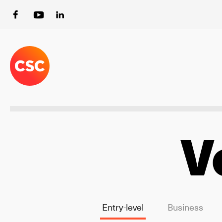
V
Entry-level
Business