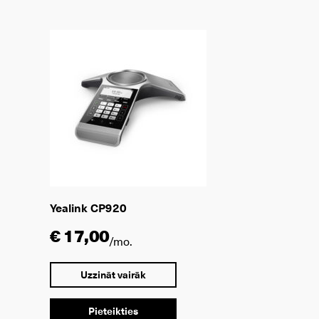
Yealink CP920
€ 17,00
/mo.
Uzzināt vairāk
Pieteikties