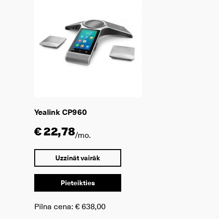
Yealink CP960
€ 22,78
/mo.
Uzzināt vairāk
Pieteikties
Pilna cena:
€ 638,00