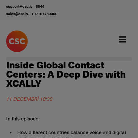
support@csc.lv
8844
sales@csc.lv
+37167780000
Inside Global Contact
Centers: A Deep Dive with
XCALLY
11 DECEMBRĪ 10:30
In this episode:
How different countries balance voice and digital