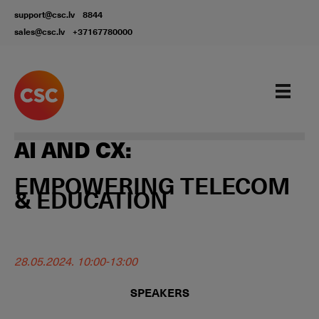
support@csc.lv
8844
sales@csc.lv
+37167780000
AI AND CX:
EMPOWERING TELECOM
& EDUCATION
28.05.2024. 10:00-13:00
SPEAKERS