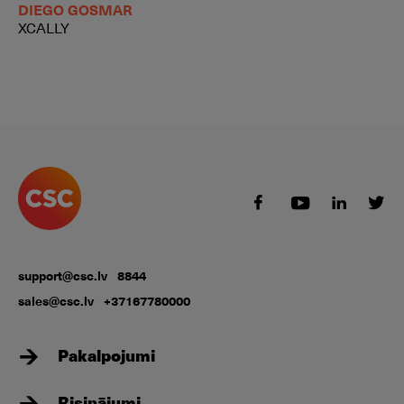
DIEGO GOSMAR
XCALLY
support@csc.lv
8844
sales@csc.lv
+37167780000
Pakalpojumi
Risinājumi