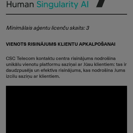
Minimālais aģentu licenču skaits: 3
VIENOTS RISINĀJUMS KLIENTU APKALPOŠANAI
CSC Telecom kontaktu centra risinājums nodrošina
unikālu vienotu platformu saziņai ar Jūsu klientiem: tas ir
daudzpusējs un efektīvs risinājums, kas nodrošina Jums
izcilu saziņu ar klientiem.