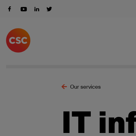
Our services
IT in