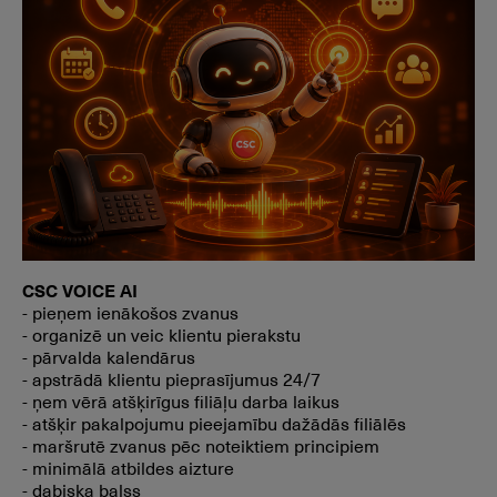
CSC VOICE AI
- pieņem ienākošos zvanus
- organizē un veic klientu pierakstu
- pārvalda kalendārus
- apstrādā klientu pieprasījumus 24/7
- ņem vērā atšķirīgus filiāļu darba laikus
- atšķir pakalpojumu pieejamību dažādās filiālēs
- maršrutē zvanus pēc noteiktiem principiem
- minimālā atbildes aizture
- dabiska balss