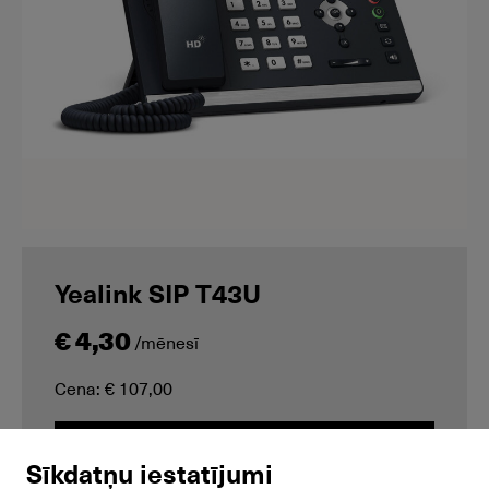
Yealink SIP T43U
€ 4,30
/mēnesī
Cena: € 107,00
Pieprasīt
Sīkdatņu iestatījumi