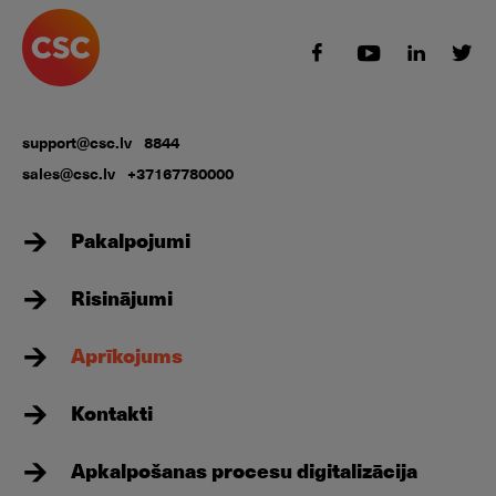
support@csc.lv
8844
sales@csc.lv
+37167780000
Pakalpojumi
Risinājumi
Aprīkojums
Kontakti
Apkalpošanas procesu digitalizācija