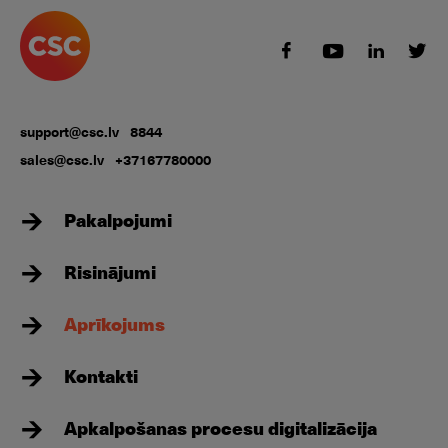
support@csc.lv
8844
sales@csc.lv
+37167780000
Pakalpojumi
Risinājumi
Aprīkojums
Kontakti
Apkalpošanas procesu digitalizācija