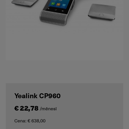
Yealink CP960
€ 22,78
/mēnesī
Cena: € 638,00