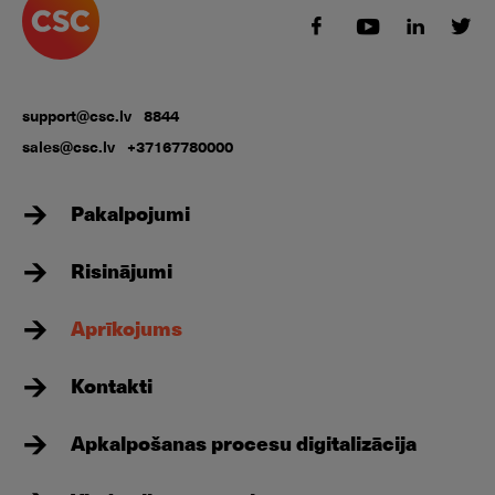
support@csc.lv
8844
sales@csc.lv
+37167780000
Pakalpojumi
Risinājumi
Aprīkojums
Kontakti
Apkalpošanas procesu digitalizācija